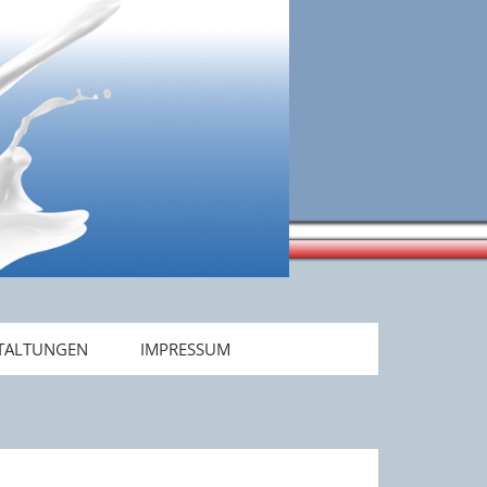
TALTUNGEN
IMPRESSUM