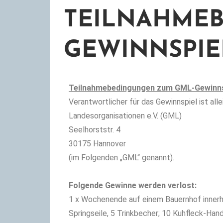
TEILNAHME
GEWINNSPIE
Teilnahmebedingungen zum GML-Gewinns
Verantwortlicher für das Gewinnspiel ist all
Landesorganisationen e.V. (GML)
Seelhorststr. 4
30175 Hannover
(im Folgenden „GML“ genannt).
Folgende Gewinne werden verlost:
1 x Wochenende auf einem Bauernhof innerha
Springseile, 5 Trinkbecher; 10 Kuhfleck-Han