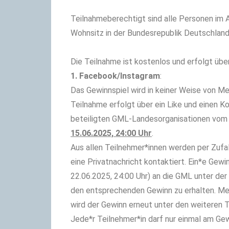
Teilnahmeberechtigt sind alle Personen im A
Wohnsitz in der Bundesrepublik Deutschland
Die Teilnahme ist kostenlos und erfolgt üb
1. Facebook/Instagram
:
Das Gewinnspiel wird in keiner Weise von Me
Teilnahme erfolgt über ein Like und einen
beteiligten GML-Landesorganisationen vom 2
15.06.2025, 24:00 Uhr
.
Aus allen Teilnehmer*innen werden per Zufal
eine Privatnachricht kontaktiert. Ein*e Gewi
22.06.2025, 24:00 Uhr) an die GML unter de
den entsprechenden Gewinn zu erhalten. Me
wird der Gewinn erneut unter den weiteren 
Jede*r Teilnehmer*in darf nur einmal am G