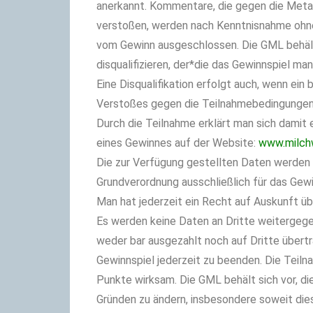
anerkannt. Kommentare, die gegen die Meta-
verstoßen, werden nach Kenntnisnahme ohne 
vom Gewinn ausgeschlossen. Die GML behält 
disqualifizieren, der*die das Gewinnspiel m
Eine Disqualifikation erfolgt auch, wenn ein
Verstoßes gegen die Teilnahmebedingungen
Durch die Teilnahme erklärt man sich damit 
eines Gewinnes auf der Website:
www.milch
Die zur Verfügung gestellten Daten werde
Grundverordnung ausschließlich für das Ge
Man hat jederzeit ein Recht auf Auskunft ü
Es werden keine Daten an Dritte weitergeg
weder bar ausgezahlt noch auf Dritte übert
Gewinnspiel jederzeit zu beenden. Die Teiln
Punkte wirksam. Die GML behält sich vor, d
Gründen zu ändern, insbesondere soweit die