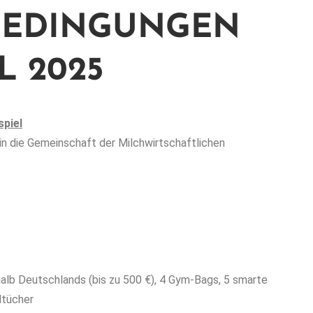
BEDINGUNGEN
L 2025
piel
ein die Gemeinschaft der Milchwirtschaftlichen
lb Deutschlands (bis zu 500 €), 4 Gym-Bags, 5 smarte
dtücher