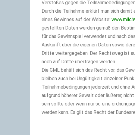
Verstoßes gegen die Teilnahmebedingungen
Durch die Teilnahme erklärt man sich damit 
eines Gewinnes auf der Website:
www.milch
gestellten Daten werden gemäß den Bestim
für das Gewinnspiel verwendet und nach des
Auskunft über die eigenen Daten sowie dere
Dritte weitergegeben. Der Rechtsweg ist a
noch auf Dritte übertragen werden.
Die GML behält sich das Recht vor, das Gew
bleiben auch bei Ungültigkeit einzelner Punk
Teilnahmebedingungen jederzeit und ohne A
aufgrund höherer Gewalt oder äußerer, nich
sein sollte oder wenn nur so eine ordnungs
werden kann. Es gilt das Recht der Bundesr