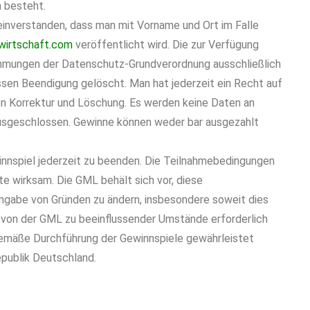
 besteht.
einverstanden, dass man mit Vorname und Ort im Falle
wirtschaft.com
veröffentlicht wird. Die zur Verfügung
mungen der Datenschutz-Grundverordnung ausschließlich
sen Beendigung gelöscht. Man hat jederzeit ein Recht auf
n Korrektur und Löschung. Es werden keine Daten an
usgeschlossen. Gewinne können weder bar ausgezahlt
innspiel jederzeit zu beenden. Die Teilnahmebedingungen
te wirksam. Die GML behält sich vor, diese
ngabe von Gründen zu ändern, insbesondere soweit dies
t von der GML zu beeinflussender Umstände erforderlich
gemäße Durchführung der Gewinnspiele gewährleistet
epublik Deutschland.